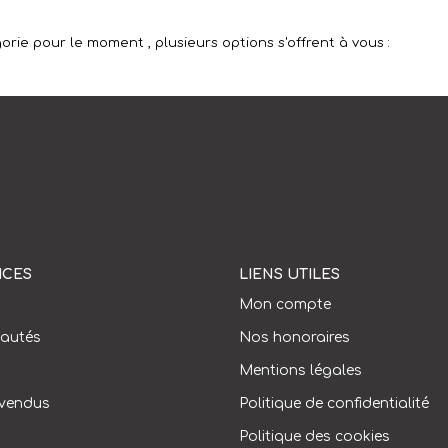
rie pour le moment , plusieurs options s'offrent à vous :
ICES
LIENS UTILES
Mon compte
autés
Nos honoraires
Mentions légales
 vendus
Politique de confidentialité
Politique des cookies