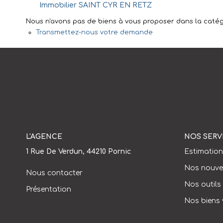
Immobilier SAINT CYR EN RETZ
Nous n'avons pas de biens à vous proposer dans la catégo
Transmettez-nous votre demande
L'AGENCE
NOS SERV
1 Rue De Verdun, 44210 Pornic
Estimation
Nos nouve
Nous contacter
Nos outils
Présentation
Nos biens