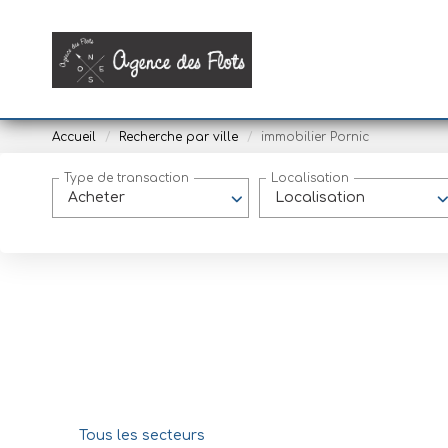
Accueil
Recherche par ville
immobilier Pornic
Type de transaction
Localisation
Acheter
Localisation
Tous les secteurs