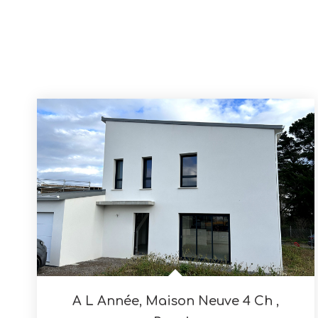
A L Année, Maison Neuve 4 Ch
,