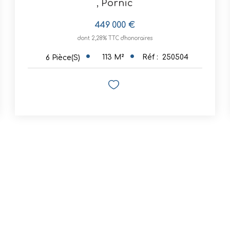
,
Pornic
449 000 €
dont 2,28% TTC d'honoraires
113
M²
Réf :
250504
6
Pièce(s)