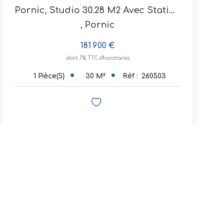
Pornic, Studio 30.28 M2 Avec Stationnement Privatif Et...
,
Pornic
181 900 €
dont 7% TTC d'honoraires
30
M²
Réf :
260503
1
Pièce(s)