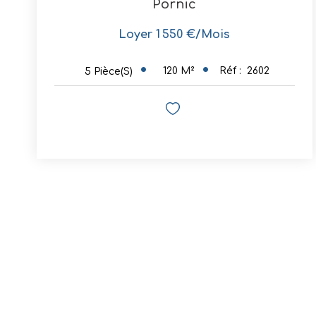
Pornic
Loyer 1 550 €/mois
120
M²
Réf :
2602
5
Pièce(s)