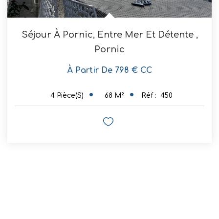
Séjour À Pornic, Entre Mer Et Détente
,
Pornic
À Partir De 798 € CC
68
M²
Réf :
450
4
Pièce(s)