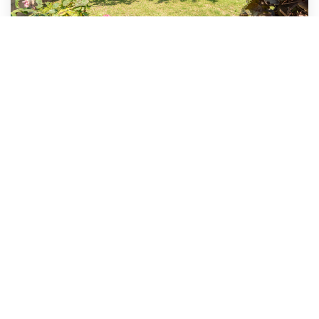
M9910 - Pornicaise 4 Pers, À 2 Pas De La Plage
,
Pornic
À Partir De 666 € CC
65
M²
Réf :
202428
3
Pièce(s)