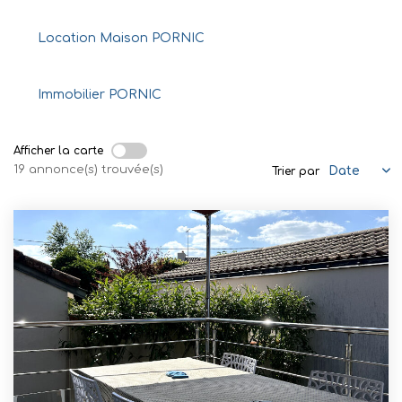
Mettre En Location
Location Maison PORNIC
NOTRE AGENCE
Immobilier PORNIC
Qui Sommes-Nous
Nous Rejoindre
Afficher la carte
19 annonce(s) trouvée(s)
Trier par
CONTACT