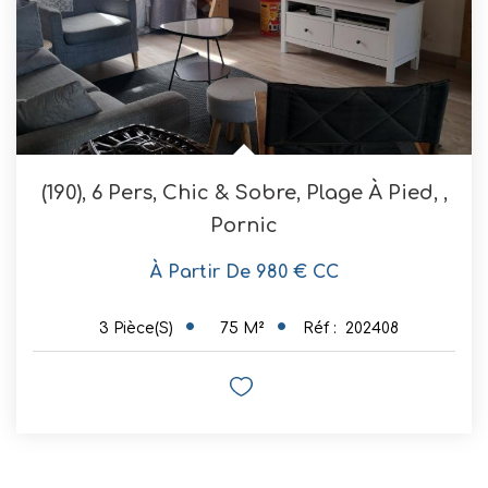
(190), 6 Pers, Chic & Sobre, Plage À Pied,
,
Pornic
À Partir De 980 € CC
75
M²
Réf :
202408
3
Pièce(s)