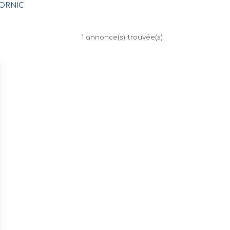
PORNIC
1 annonce(s) trouvée(s)