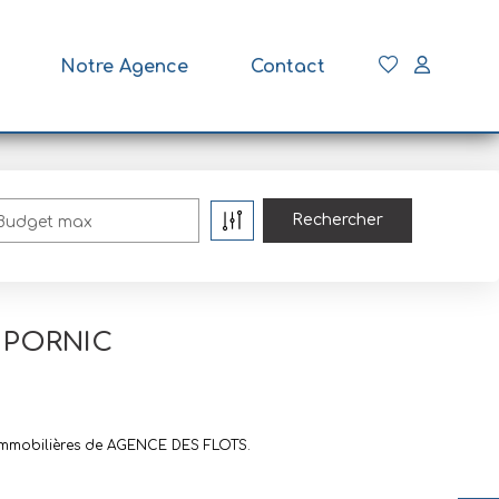
Notre Agence
Contact
Budget max
à PORNIC
 immobilières de AGENCE DES FLOTS.