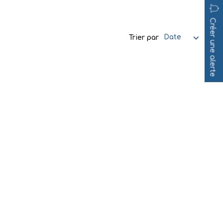
Créer une alerte
Trier par