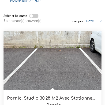
Mettre En Location
Immobilier PORNIC
Afficher la carte
NOTRE AGENCE
3 annonce(s) trouvée(s)
Trier par
Qui Sommes-Nous
Nous Rejoindre
CONTACT
Pornic, Studio 30.28 M2 Avec Stationnement Privatif Et...