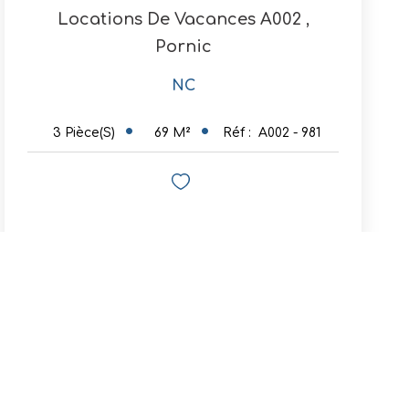
Locations De Vacances A002
,
Pornic
NC
69
M²
Réf :
A002 - 981
3
Pièce(s)