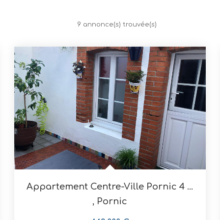
9 annonce(s) trouvée(s)
Appartement Centre-Ville Pornic 4 Pièces 113.70 M2
,
Pornic