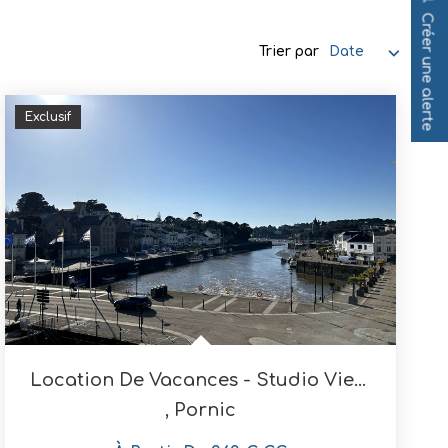
Créer une alerte
Trier par
Exclusif
Location De Vacances - Studio Vieux Port (2 Personnes)
,
Pornic