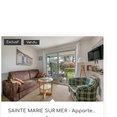
Exclusif
Vendu
SAINTE MARIE SUR MER - Appartement 1 Chambre 30 M2