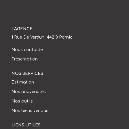
Mettre En Location
NOTRE AGENCE
L'AGENCE
Qui Sommes-Nous
1 Rue De Verdun, 44210 Pornic
Nous Rejoindre
Nous contacter
Présentation
CONTACT
NOS SERVICES
Estimation
Nos nouveautés
Nos outils
Nos biens vendus
LIENS UTILES