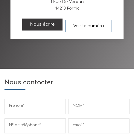
1 Rue De Verdun
44210
Pornic
Nous écrire
Voir le numéro
Nous contacter
Prénom*
NOM*
N° de téléphone*
email*