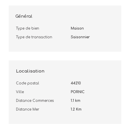
Général
Type de bien
Maison
Type de transaction
Saisonnier
Localisation
Code postal
44210
Ville
PORNIC
Distance Commerces
1.1 km
Distance Mer
1.2 Km