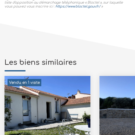
liste d'opposition au démarchage téléphonique « Bloctel », sur laquelle
vous pouvez vous inscrire ici :
https://www.bloctel.gouv.fr/
»
Les biens similaires
Vendu en 1 visite