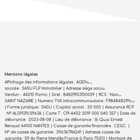
Mentions légales
Affichage des informations légales : AGENCE DES FLOTS | Raison
sociale : SASU FLP Immobilier | Adresse siège social : 1 rue de
Verdun - 44210 Pornic | Siret : 84821953100029 | RCS : Nantes -
SAINT NAZAIRE | Numero TVA Intracommunautaire : FR84848219531
| Forme juridique : SASU | Capital social : 20 000 | Assurance RCP
: N° AL591311/29636 |
Carte T : CPI 4402 2019 000 040 327 | Date de
délivrance : 2023-08-08 | Lieu de délivrance : 16 Quai Ernest
Renaud 44100 NANTES | Caisse de garantie financière : CEGC. |
N° de caisse de garantie : 29636TRA241 | Adresse caisse de
garantie : 59 Av Pierre Mendès France à Paris 75013 | Montant de