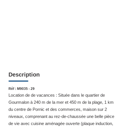
NOTRE AGENCE
Qui Sommes-Nous
Nous Rejoindre
CONTACT
Description
Réf : M9035 - 29
Location de de vacances : Située dans le quartier de
Gourmalon à 240 m de la mer et 450 m de la plage, 1 km
du centre de Pornic et des commerces, maison sur 2
niveaux, comprenant au rez-de-chaussée une belle pièce
de vie avec cuisine aménagée ouverte (plaque induction,