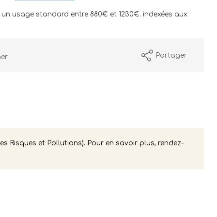
 un usage standard entre 880€ et 1230€. indexées aux
Partager
mer
s Risques et Pollutions). Pour en savoir plus, rendez-