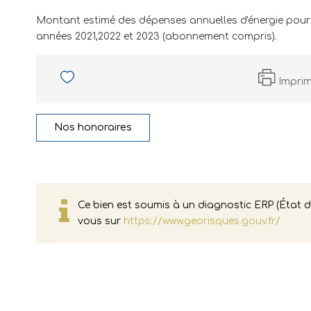
Montant estimé des dépenses annuelles d'énergie pour
années 2021,2022 et 2023 (abonnement compris).
Impri
Nos honoraires
Ce bien est soumis à un diagnostic ERP (État de
vous sur
https://www.georisques.gouv.fr/