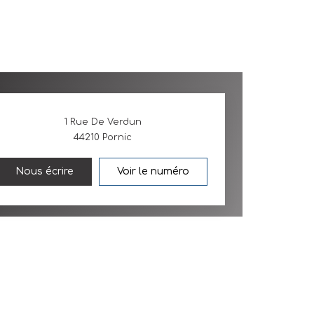
1 Rue De Verdun
44210
Pornic
Nous écrire
Voir le numéro