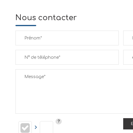
Nous contacter
Prénom*
N° de téléphone*
Message*
E