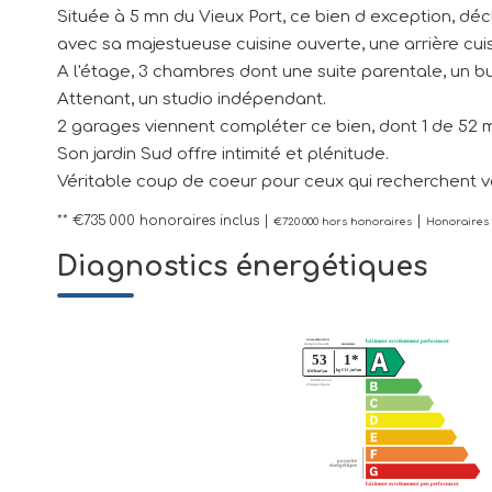
Située à 5 mn du Vieux Port, ce bien d exception, déc
avec sa majestueuse cuisine ouverte, une arrière cuis
A l'étage, 3 chambres dont une suite parentale, un b
Attenant, un studio indépendant.
2 garages viennent compléter ce bien, dont 1 de 52 
Son jardin Sud offre intimité et plénitude.
Véritable coup de coeur pour ceux qui recherchent v
** €735 000
honoraires inclus
|
|
€720 000
hors honoraires
Honoraires 
Diagnostics énergétiques