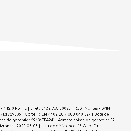
- 44210 Pornic | Siret : 84821953100029 | RCS : Nantes - SAINT
591311/29636 |
Carte T : CPI 4402 2019 000 040 327 | Date de
sse de garantie : 29636TRA241 | Adresse caisse de garantie : 59
ivrance : 2023-08-08 | Lieu de délivrance : 16 Quai Ernest