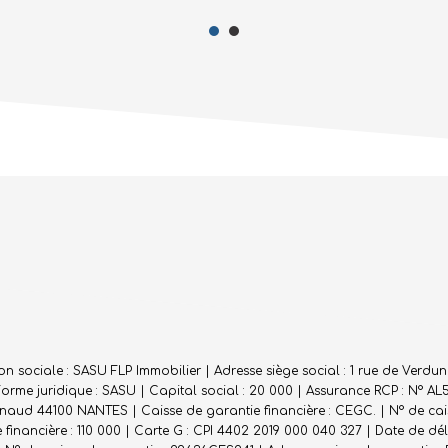
sociale : SASU FLP Immobilier | Adresse siège social : 1 rue de Verdun 
me juridique : SASU | Capital social : 20 000 | Assurance RCP : N° AL
Renaud 44100 NANTES | Caisse de garantie financière : CEGC. | N° de cai
financière : 110 000 | Carte G : CPI 4402 2019 000 040 327 | Date de dél