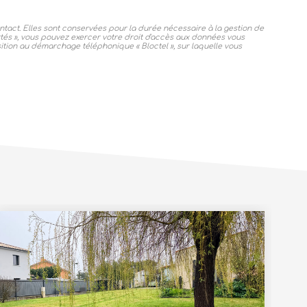
tact. Elles sont conservées pour la durée nécessaire à la gestion de
ertés », vous pouvez exercer votre droit d'accès aux données vous
ition au démarchage téléphonique « Bloctel », sur laquelle vous