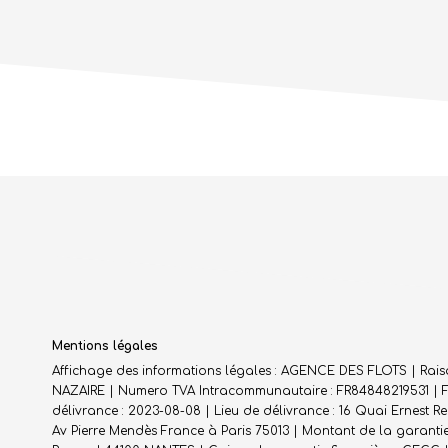
Mentions légales
Affichage des informations légales : AGENCE DES FLOTS | Raison 
NAZAIRE | Numero TVA Intracommunautaire : FR84848219531 | For
délivrance : 2023-08-08 | Lieu de délivrance : 16 Quai Ernest 
Av Pierre Mendès France à Paris 75013 | Montant de la garantie 