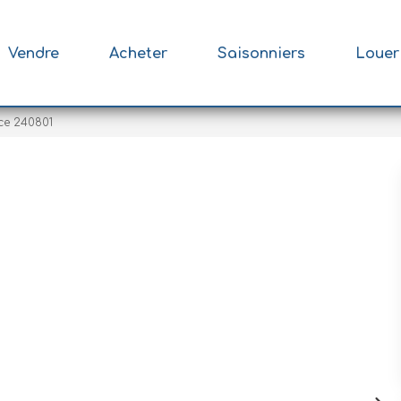
Vendre
Acheter
Saisonniers
Louer
ce 240801