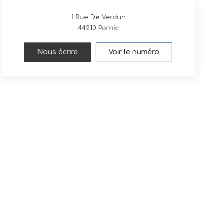
1 Rue De Verdun
44210
Pornic
Nous écrire
Voir le numéro