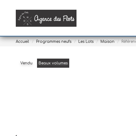
Accueil
Programmes neufs
Les Lots
Maison
Référen
Vendu
Beaux volumes