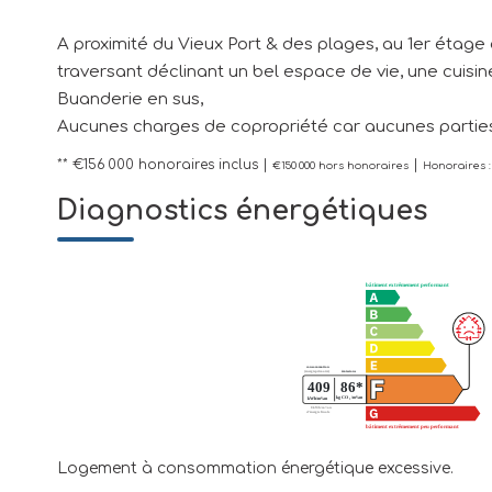
A proximité du Vieux Port & des plages, au 1er étage d
traversant déclinant un bel espace de vie, une cuis
Buanderie en sus,
Aucunes charges de copropriété car aucunes parties
** €156 000
honoraires inclus
|
|
€150 000
hors honoraires
Honoraires :
Diagnostics énergétiques
Logement à consommation énergétique excessive.