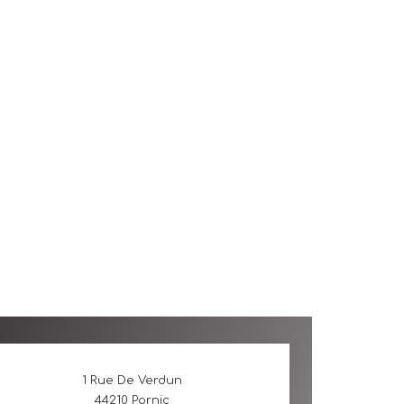
1 Rue De Verdun
44210
Pornic