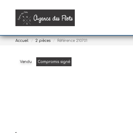
Accueil
2 pièces
Référence 210701
Vendu
Compromis signé