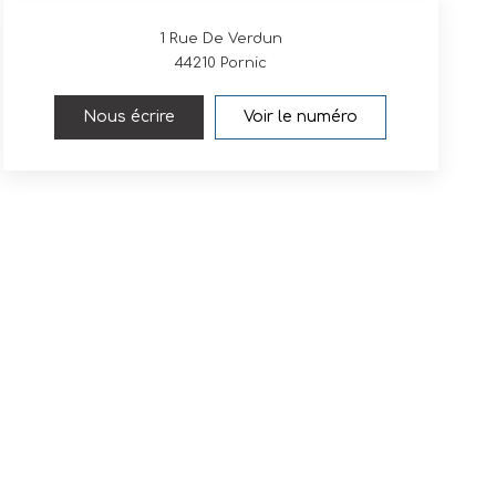
1 Rue De Verdun
44210
Pornic
Nous écrire
Voir le numéro