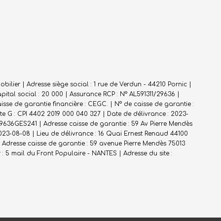
ilier | Adresse siège social : 1 rue de Verdun - 44210 Pornic |
ital social : 20 000 | Assurance RCP : N° AL591311/29636 |
sse de garantie financière : CEGC. | N° de caisse de garantie :
rte G : CPI 4402 2019 000 040 327 | Date de délivrance : 2023-
29636GES241 | Adresse caisse de garantie : 59 Av Pierre Mendès
2023-08-08 | Lieu de délivrance : 16 Quai Ernest Renaud 44100
Adresse caisse de garantie : 59 avenue Pierre Mendès 75013
5 mail du Front Populaire - NANTES | Adresse du site :