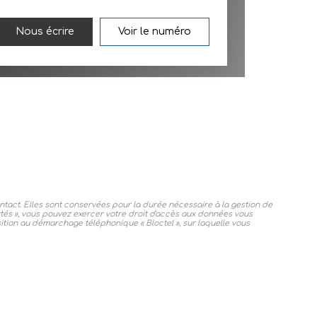
Nous écrire
Voir le numéro
tact. Elles sont conservées pour la durée nécessaire à la gestion de
ertés », vous pouvez exercer votre droit d'accès aux données vous
ition au démarchage téléphonique « Bloctel », sur laquelle vous