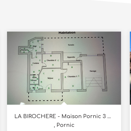
LA BIROCHERE - Maison Pornic 3 pièce(s) 41 m2
,
Pornic