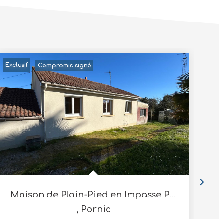
Exclusif
Compromis signé
Maison de Plain-Pied en Impasse PORNIC
,
Pornic