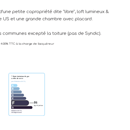
'une petite copropriété dite "libre", loft lumineux &
ine US et une grande chambre avec placard.
 communes excepté la toiture (pas de Syndic).
 4.00% TTC à la charge de l'acquéreur