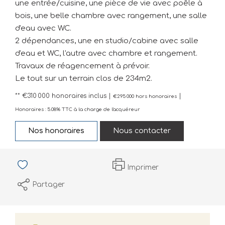
une entrée/cuisine, une pièce de vie avec poêle à
bois, une belle chambre avec rangement, une salle
d'eau avec WC.
2 dépendances, une en studio/cabine avec salle
d'eau et WC, l'autre avec chambre et rangement.
Travaux de réagencement à prévoir.
Le tout sur un terrain clos de 234m2.
** €310 000
honoraires inclus
|
|
€295 000
hors honoraires
Honoraires : 5.08% TTC à la charge de l'acquéreur
Nos honoraires
Nous contacter
Imprimer
Partager