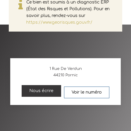
Ce bien est soumis à un diagnostic ERP
(État des Risques et Pollutions). Pour en
savoir plus, rendez-vous sur
https://www.georisques.gouv.fr/
1 Rue De Verdun
44210
Pornic
Nous écrire
Voir le numéro