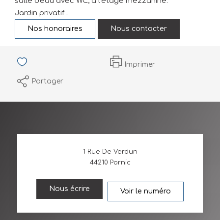
salle d'eau avec WC, à l'étage mezzanine.
Jardin privatif .
Nos honoraires
Nous contacter
Imprimer
Partager
1 Rue De Verdun
44210
Pornic
Nous écrire
Voir le numéro