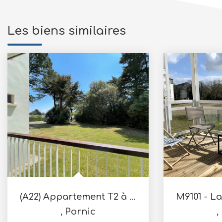
Les biens similaires
(A22) Appartement T2 à 300m de la plage
,
Pornic
,