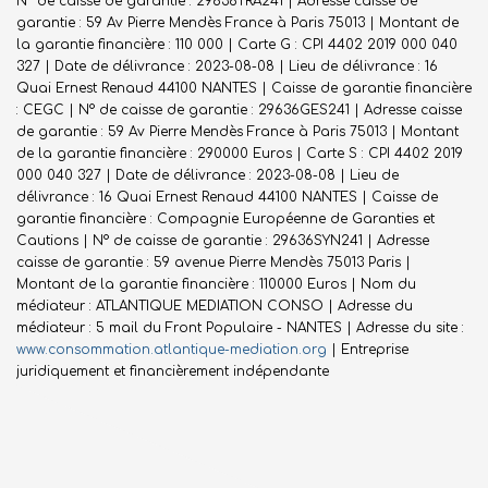
N° de caisse de garantie : 29636TRA241 | Adresse caisse de
garantie : 59 Av Pierre Mendès France à Paris 75013 | Montant de
la garantie financière : 110 000 | Carte G : CPI 4402 2019 000 040
327 | Date de délivrance : 2023-08-08 | Lieu de délivrance : 16
Quai Ernest Renaud 44100 NANTES | Caisse de garantie financière
: CEGC | N° de caisse de garantie : 29636GES241 | Adresse caisse
de garantie : 59 Av Pierre Mendès France à Paris 75013 | Montant
de la garantie financière : 290000 Euros | Carte S : CPI 4402 2019
000 040 327 | Date de délivrance : 2023-08-08 | Lieu de
délivrance : 16 Quai Ernest Renaud 44100 NANTES | Caisse de
garantie financière : Compagnie Européenne de Garanties et
Cautions | N° de caisse de garantie : 29636SYN241 | Adresse
caisse de garantie : 59 avenue Pierre Mendès 75013 Paris |
Montant de la garantie financière : 110000 Euros | Nom du
médiateur : ATLANTIQUE MEDIATION CONSO | Adresse du
médiateur : 5 mail du Front Populaire - NANTES | Adresse du site :
www.consommation.atlantique-mediation.org
|
Entreprise
juridiquement et financièrement indépendante