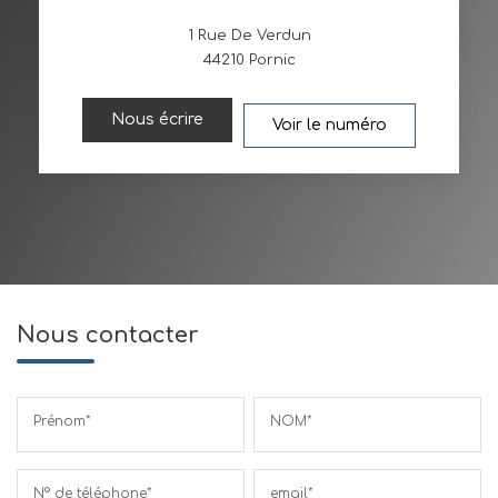
1 Rue De Verdun
44210
Pornic
Nous écrire
Voir le numéro
Nous contacter
Prénom*
NOM*
N° de téléphone*
email*