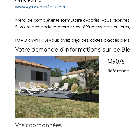
44210
Pornic
www.agencedesflots.com
Merci de compléter le formulaire ci-après. Vous recevre
Si votre demande concerne des références particulières, 
IMPORTANT :
Si vous avez déjà des codes d'accés perso
Votre demande d'informations sur ce Bi
M9076 -
Référence
Vos coordonnées