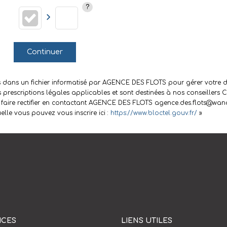
Continuer
rées dans un fichier informatisé par AGENCE DES FLOTS pour gérer votre
es prescriptions légales applicables et sont destinées à nos conseillers 
 faire rectifier en contactant AGENCE DES FLOTS agence.des.flots@wanad
lle vous pouvez vous inscrire ici :
https://www.bloctel.gouv.fr/
»
ICES
LIENS UTILES