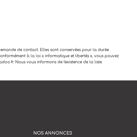
 demande de contact. Elles sont conservées pour la durée
Conformément à la loi « informatique et libertés », vous pouvez
oo.fr. Nous vous informons de l'existence de la liste
NOS ANNONCES