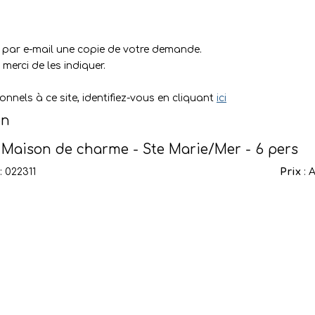
z par e-mail une copie de votre demande.
merci de les indiquer.
nnels à ce site, identifiez-vous en cliquant
ici
en
 Maison de charme - Ste Marie/Mer - 6 pers
: 022311
Prix
: 