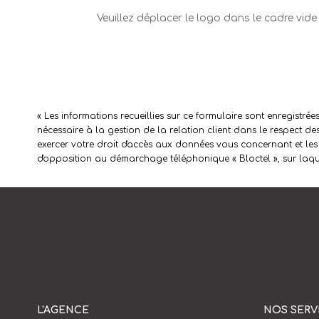
Veuillez déplacer le logo dans le cadre vide
« Les informations recueillies sur ce formulaire sont enregist
nécessaire à la gestion de la relation client dans le respect d
exercer votre droit d'accès aux données vous concernant et les
d'opposition au démarchage téléphonique « Bloctel », sur laque
L'AGENCE
NOS SERV