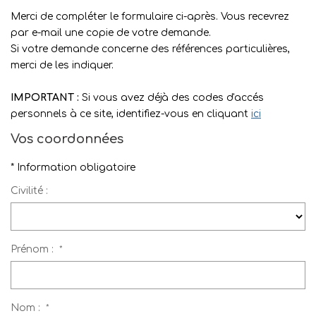
Mettre En Location
Merci de compléter le formulaire ci-après. Vous recevrez
par e-mail une copie de votre demande.
Si votre demande concerne des références particulières,
NOTRE AGENCE
merci de les indiquer.
Qui Sommes-Nous
IMPORTANT :
Si vous avez déjà des codes d'accés
Nous Rejoindre
personnels à ce site, identifiez-vous en cliquant
ici
Vos coordonnées
CONTACT
* Information obligatoire
Civilité :
Prénom :
*
Nom :
*