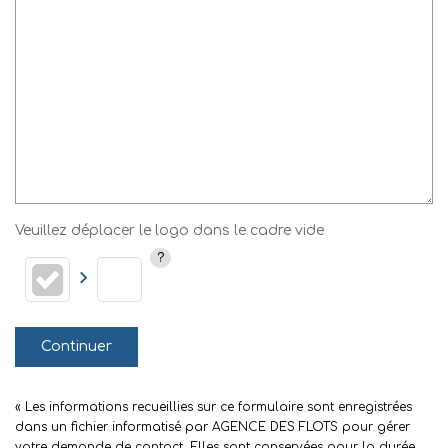
Veuillez déplacer le logo dans le cadre vide
Continuer
« Les informations recueillies sur ce formulaire sont enregistrées
dans un fichier informatisé par AGENCE DES FLOTS pour gérer
votre demande de contact. Elles sont conservées pour la durée